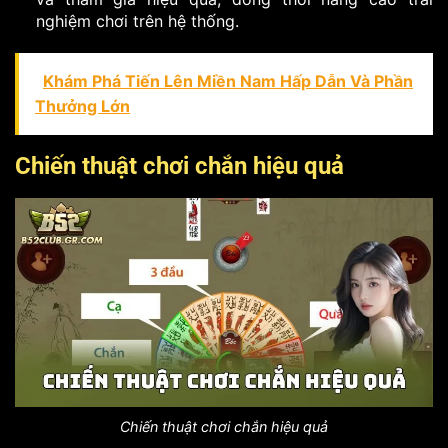
nghiệm chơi trên hệ thống.
Khám Phá Tiến Lên Miền Nam Hấp Dẫn Và Phần
Thưởng Lớn
Chiến thuật chơi chắn hiệu quả
Chiến thuật chơi chắn hiệu quả