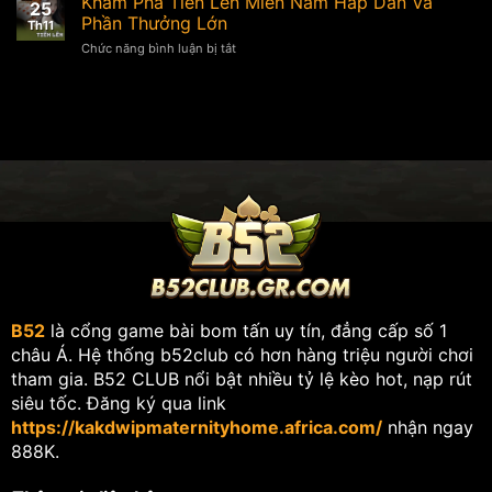
Khám Phá Tiến Lên Miền Nam Hấp Dẫn Và
Và
25
Tuệ
Phần Thưởng Lớn
Phần
Th11
Và
Thưởng
Phần
Chức năng bình luận bị tắt
ở
Hấp
Thưởng
Khám
Dẫn
Hấp
Phá
Dẫn
Tiến
Cho
Lên
Người
Miền
Chơi
Nam
Hấp
Dẫn
Và
Phần
Thưởng
Lớn
B52
là cổng game bài bom tấn uy tín, đẳng cấp số 1
châu Á. Hệ thống b52club có hơn hàng triệu người chơi
tham gia. B52 CLUB nổi bật nhiều tỷ lệ kèo hot, nạp rút
siêu tốc. Đăng ký qua link
https://kakdwipmaternityhome.africa.com/
nhận ngay
888K.