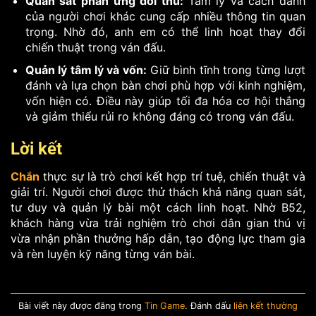
Quan sát phản ứng đối thủ:
Tâm lý và cách đánh
của người chơi khác cung cấp nhiều thông tin quan
trọng. Nhờ đó, anh em có thể linh hoạt thay đổi
chiến thuật trong ván đấu.
Quản lý tâm lý và vốn:
Giữ bình tĩnh trong từng lượt
đánh và lựa chọn bàn chơi phù hợp với kinh nghiệm,
vốn hiện có. Điều này giúp tối đa hóa cơ hội thắng
và giảm thiểu rủi ro không đáng có trong ván đấu.
Lời kết
Chắn
thực sự là trò chơi kết hợp trí tuệ, chiến thuật và
giải trí. Người chơi được thử thách khả năng quan sát,
tư duy và quản lý bài một cách linh hoạt. Nhờ B52,
khách hàng vừa trải nghiệm trò chơi dân gian thú vị
vừa nhận phần thưởng hấp dẫn, tạo động lực tham gia
và rèn luyện kỹ năng từng ván bài.
Bài viết này được đăng trong
Tin Game
. Đánh dấu
liên kết thường