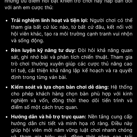
những ưu điểm nổi bật khiến trò chơi này hấp dẫn đối
với anh em cược thủ:
Trải nghiệm linh hoạt và tiện lợi:
Người chơi có thể
tham gia bất cứ lúc nào, từ bất cứ đâu, kết nối với
hội viên khác, tạo ra môi trường cạnh tranh vui nhộn
và sống động.
Rèn luyện kỹ năng tư duy:
Đòi hỏi khả năng quan
sát, ghi nhớ bài và phân tích chiến thuật. Tham gia
trò chơi thường xuyên giúp các cược thủ nâng cao
trí tuệ, cải thiện khả năng lập kế hoạch và ra quyết
định trong từng ván bài.
Kiểm soát và lựa chọn bàn chơi dễ dàng:
Hệ thống
cho phép khách hàng chọn bàn phù hợp với kinh
nghiệm và vốn, đồng thời theo dõi tiến trình và
điểm số một cách trực quan.
Hướng dẫn và hỗ trợ trực quan:
Nền tảng cung cấp
hướng dẫn chi tiết và minh họa rõ ràng. Điều này
giúp hội viên mới nắm vững luật chơi nhanh chóng
và tham gia hiệu quả, đồng thời nâng cao trải